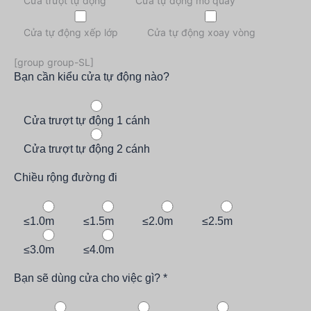
Cửa trượt tự động
Cửa tự động mở quay
Cửa tự động xếp lớp
Cửa tự động xoay vòng
[group group-SL]
Bạn cần kiểu cửa tự động nào?
Cửa trượt tự động 1 cánh
Cửa trượt tự động 2 cánh
Chiều rộng đường đi
≤1.0m
≤1.5m
≤2.0m
≤2.5m
≤3.0m
≤4.0m
Bạn sẽ dùng cửa cho việc gì? *