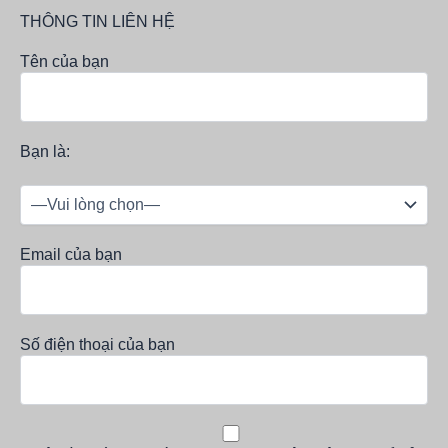
THÔNG TIN LIÊN HỆ
Tên của bạn
Bạn là:
Email của bạn
Số điện thoại của bạn