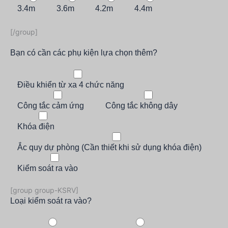
3.4m
3.6m
4.2m
4.4m
[/group]
Bạn có cần các phụ kiện lựa chọn thêm?
Điều khiển từ xa 4 chức năng
Công tắc cảm ứng
Công tắc không dây
Khóa điện
Ắc quy dự phòng (Cần thiết khi sử dụng khóa điện)
Kiểm soát ra vào
[group group-KSRV]
Loại kiểm soát ra vào?