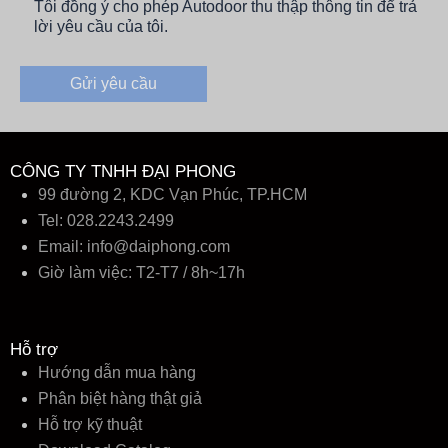
Tôi đồng ý cho phép Autodoor thu thập thông tin để trả
lời yêu cầu của tôi.
CÔNG TY TNHH ĐẠI PHONG
99 đường 2, KDC Vạn Phúc, TP.HCM
Tel: 028.2243.2499
Email:
info@daiphong.com
Giờ làm việc: T2-T7 / 8h~17h
Hỗ trợ
Hướng dẫn mua hàng
Phân biệt hàng thật giả
Hỗ trợ kỹ thuật