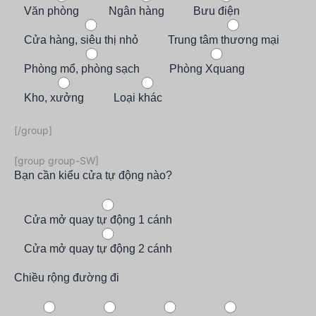
Văn phòng
Ngân hàng
Bưu điện
Cửa hàng, siêu thị nhỏ
Trung tâm thương mại
Phòng mổ, phòng sạch
Phòng Xquang
Kho, xưởng
Loại khác
[/group]
[group group-SW]
Bạn cần kiểu cửa tự động nào?
Cửa mở quay tự động 1 cánh
Cửa mở quay tự động 2 cánh
Chiều rộng đường đi