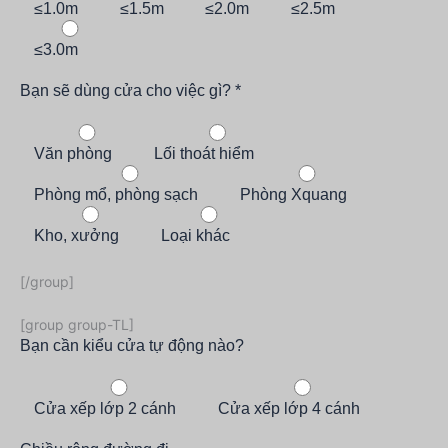
≤1.0m
≤1.5m
≤2.0m
≤2.5m
≤3.0m
Bạn sẽ dùng cửa cho việc gì? *
Văn phòng
Lối thoát hiểm
Phòng mổ, phòng sạch
Phòng Xquang
Kho, xưởng
Loại khác
[/group]
[group group-TL]
Bạn cần kiểu cửa tự động nào?
Cửa xếp lớp 2 cánh
Cửa xếp lớp 4 cánh