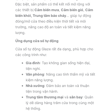
Đặc biệt, sản phẩm có thể kết nối mở rộng với
các thiết bị
Cảm biến mưa
,
Cảm biến gió
,
Cảm
biến khói, Trung tâm báo cháy
… giúp tự động
đóng/mở cửa theo điều kiện thời tiết và môi
trường, nâng cao độ an toàn và tiết kiệm năng
lượng.
Ứng dụng cửa sổ tự động
Cửa sổ tự động Glaze rất đa dạng, phù hợp cho
các công trình như:
Gia đình
: Tạo không gian sống hiện đại,
tiện nghi.
Văn phòng
: Nâng cao tính thẩm mỹ và tiết
kiệm năng lượng.
Nhà xưởng
: Đảm bảo an toàn và thuận
tiện trong vận hành.
Trung tâm thương mại
và
sân bay
: Quản
lý dễ dàng hàng trăm cửa trong cùng một
hệ thống.