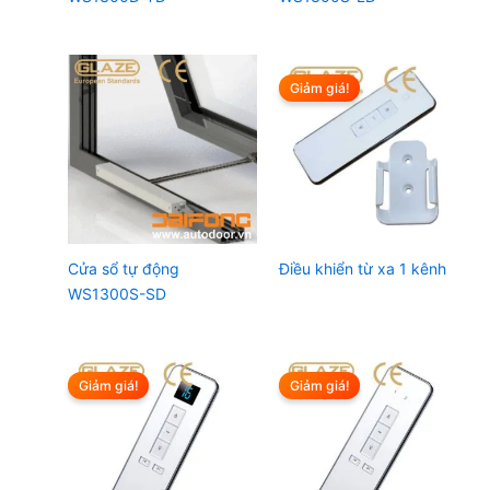
Giảm giá!
Cửa sổ tự động
Điều khiển từ xa 1 kênh
WS1300S-SD
Giảm giá!
Giảm giá!