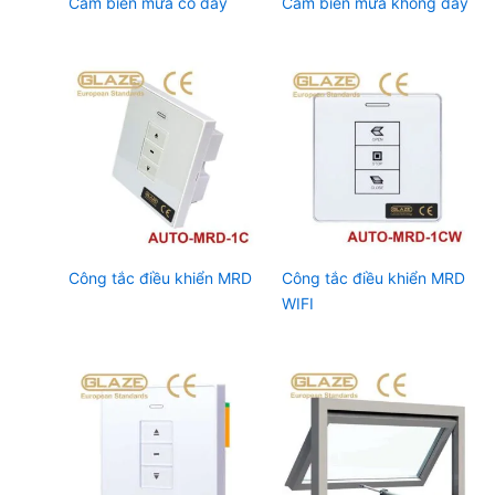
Cảm biến mưa có dây
Cảm biến mưa không dây
Công tắc điều khiển MRD
Công tắc điều khiển MRD
WIFI