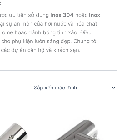
c
được ưu tiên sử dụng
Inox 304
hoặc
Inox
 lại sự ăn mòn của hơi nước và hóa chất
hrome hoặc đánh bóng tinh xảo. Điều
ữ cho phụ kiện luôn sáng đẹp. Chúng tôi
 các dự án căn hộ và khách sạn.