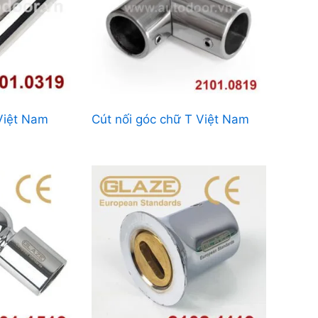
Việt Nam
Cút nối góc chữ T Việt Nam