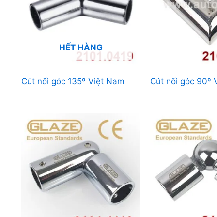
HẾT HÀNG
Cút nối góc 135º Việt Nam
Cút nối góc 90º 