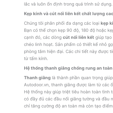
lắc và luôn ổn định trong quá trình sử dụng.
Kẹp kính và cút nối liên kết chất lượng ca
Chúng tôi phân phối đa dạng các loại
kẹp k
Bạn có thể chọn kẹp 90 độ, 180 độ hoặc kẹp
cạnh đó, các dòng
cút nối liên kết
giúp tạo
chéo linh hoạt. Sản phẩm có thiết kế nhỏ gọ
phòng tắm hiện đại. Các chi tiết này được t
từ tấm kính.
Hệ thống thanh giằng chống rung an toàn
Thanh giằng
là thành phần quan trọng giúp 
Autodoor.vn, thanh giằng được làm từ các ố
Hệ thống này giúp triệt tiêu hoàn toàn tình
có đầy đủ các đầu nối giằng tường và đầu 
chỉ tăng cường độ an toàn mà còn tạo điểm