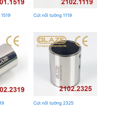
 1519
Cút nối tường 1119
19
Cút nối tường 2325