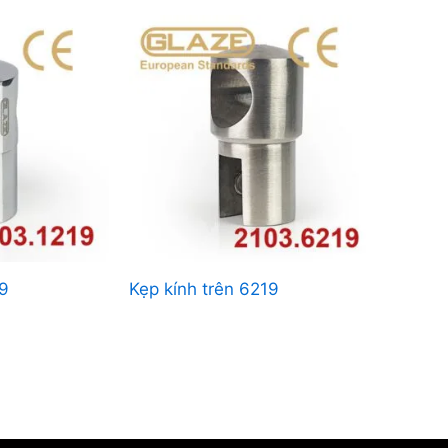
19
Kẹp kính trên 6219