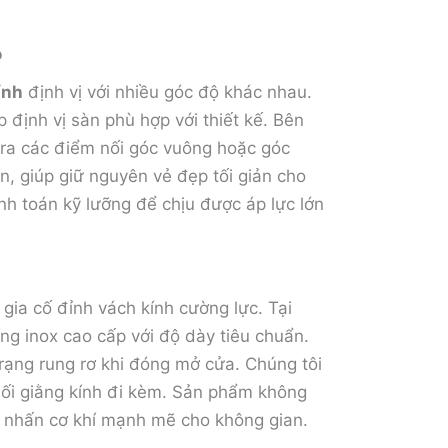
o
ính
định vị với nhiều góc độ khác nhau.
 định vị sàn phù hợp với thiết kế. Bên
 ra các điểm nối góc vuông hoặc góc
n, giúp giữ nguyên vẻ đẹp tối giản cho
ính toán kỹ lưỡng để chịu được áp lực lớn
gia cố đỉnh vách kính cường lực. Tại
ng inox cao cấp với độ dày tiêu chuẩn.
 trạng rung rơ khi đóng mở cửa. Chúng tôi
nối giằng kính đi kèm. Sản phẩm không
 nhấn cơ khí mạnh mẽ cho không gian.