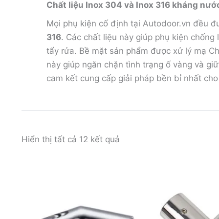
Chất liệu Inox 304 và Inox 316 kháng nướ
Mọi phụ kiện cố định tại Autodoor.vn đều 
316
. Các chất liệu này giúp phụ kiện chống
tẩy rửa. Bề mặt sản phẩm được xử lý mạ C
này giúp ngăn chặn tình trạng ố vàng và gi
cam kết cung cấp giải pháp bền bỉ nhất cho
Hiển thị tất cả 12 kết quả