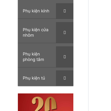
Phụ kiện kính
Phụ kiện cửa
nhôm
Phụ kiện
phòng tắm
Phụ kiện tủ