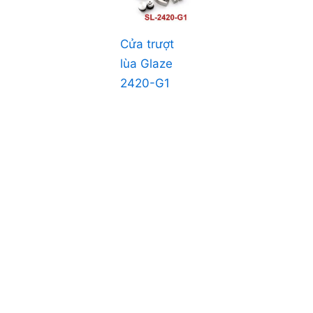
Cửa trượt
lùa Glaze
2420-G1