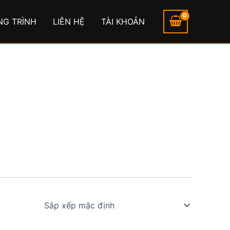
NG TRÌNH
LIÊN HỆ
TÀI KHOẢN