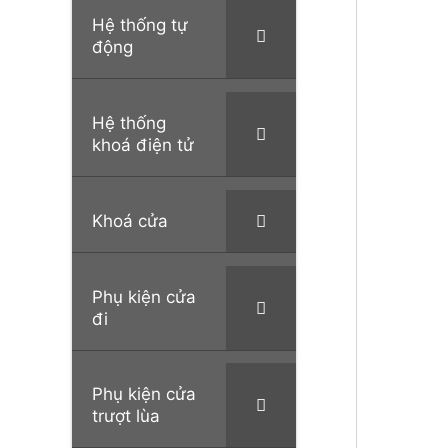
Hệ thống tự
động
Hệ thống
khoá điện tử
Khoá cửa
Phụ kiện cửa
đi
Phụ kiện cửa
trượt lùa