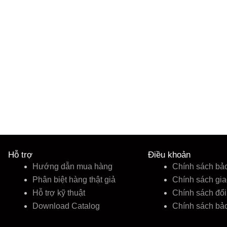
Hỗ trợ
Điều khoản
Hướng dẫn mua hàng
Chính sách bả
Phân biệt hàng thật giả
Chính sách gi
Hỗ trợ kỹ thuật
Chính sách đổi 
Download Catalog
Chính sách bả