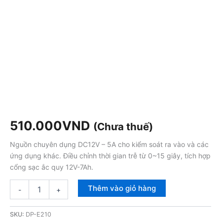
510.000
VND
(Chưa thuế)
Nguồn chuyên dụng DC12V – 5A cho kiểm soát ra vào và các
ứng dụng khác. Điều chỉnh thời gian trễ từ 0~15 giây, tích hợp
cổng sạc ắc quy 12V-7Ah.
Thêm vào giỏ hàng
-
+
SKU:
DP-E210