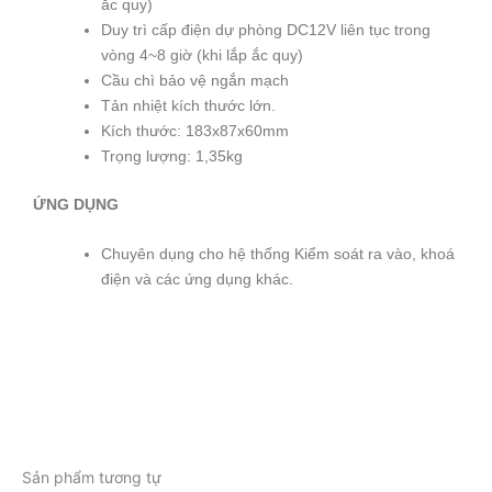
ắc quy)
Duy trì cấp điện dự phòng DC12V liên tục trong
vòng 4~8 giờ (khi lắp ắc quy)
Cầu chì bảo vệ ngắn mạch
Tản nhiệt kích thước lớn.
Kích thước: 183x87x60mm
Trọng lượng: 1,35kg
ỨNG DỤNG
Chuyên dụng cho hệ thống Kiểm soát ra vào, khoá
điện và các ứng dụng khác.
Sản phẩm tương tự