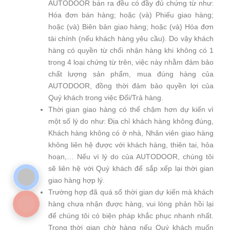
AUTODOOR bán ra đều có đầy đủ chứng từ như:
Hóa đơn bán hàng; hoặc (và) Phiếu giao hàng;
hoặc (và) Biên bản giao hàng; hoặc (và) Hóa đơn
tài chính (nếu khách hàng yêu cầu). Do vậy khách
hàng có quyền từ chối nhận hàng khi không có 1
trong 4 loại chứng từ trên, việc này nhằm đảm bảo
chất lượng sản phẩm, mua đúng hàng của
AUTODOOR, đồng thời đảm bảo quyền lợi của
Quý khách trong việc Đổi/Trả hàng.
Thời gian giao hàng có thể chậm hơn dự kiến vì
một số lý do như: Địa chỉ khách hàng không đúng,
Khách hàng không có ở nhà, Nhân viên giao hàng
không liên hệ được với khách hàng, thiên tai, hỏa
hoạn,… Nếu vì lý do của AUTODOOR, chúng tôi
sẽ liên hệ với Quý khách để sắp xếp lại thời gian
giao hàng hợp lý.
Trường hợp đã quá số thời gian dự kiến mà khách
hàng chưa nhận được hàng, vui lòng phản hồi lại
để chúng tôi có biện pháp khắc phục nhanh nhất.
Trong thời gian chờ hàng nếu Quý khách muốn