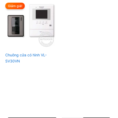
Giảm giá!
Chuông cửa có hình VL-
SV30VN