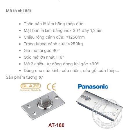
Mô tả chi tiết
Thân bản lề làm bằng thép đúc.
Mặt bản lề làm bằng inox 304 dày 1,2mm
Chiều rộng cánh cửa: ≤1250mm
Trọng lượng cánh cửa: ≤250kg
Giữ mở tại góc 90°
Góc mở lớn nhất 116°
Mở 2 chiều, tự động đóng khi góc <90°
Dùng cho cửa kính, cửa nhôm, cửa gỗ, cửa thép…
Sản phẩm tương tự