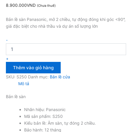
8.900.000
VND
(Chưa thuế)
Bản lề sàn Panasonic, mở 2 chiều, tự động đóng khi góc <90°,
giá đặc biệt cho nhà thầu và dự án số lượng lớn
-
+
Thêm vào giỏ hàng
SKU:
S250
Danh mục:
Bản lề cửa
Mô tả
Bản lề sàn
Nhãn hiệu: Panasonic
Mã sản phẩm: S250
Kiểu bản lề: Âm sàn, tự đóng 2 chiều.
Bảo hành: 12 tháng